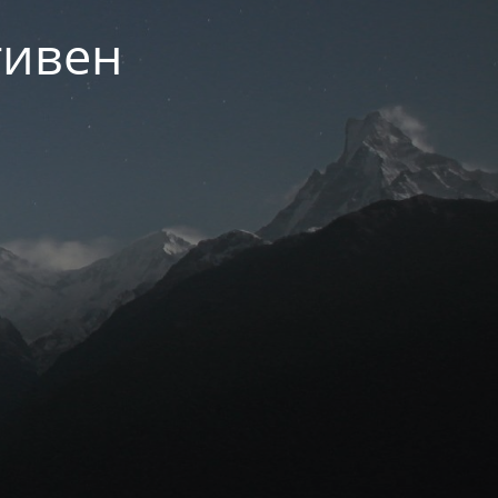
тивен