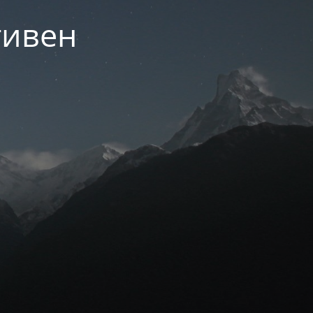
тивен