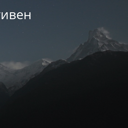
тивен